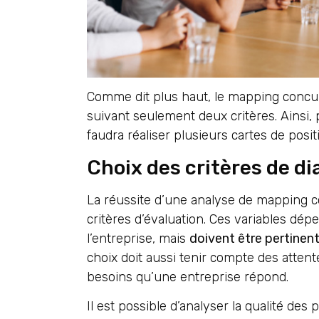
Comme dit plus haut, le mapping concur
suivant seulement deux critères. Ainsi,
faudra réaliser plusieurs cartes de posi
Choix des critères de d
La réussite d’une analyse de mapping c
critères d’évaluation. Ces variables dépe
l’entreprise, mais
doivent être pertinen
choix doit aussi tenir compte des atten
besoins qu’une entreprise répond.
Il est possible d’analyser la qualité des