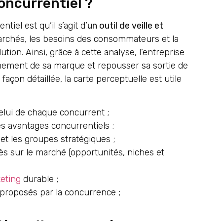
oncurrentiel ?
tiel est qu’il s’agit d’
un outil de veille et
rchés, les besoins des consommateurs et la
on. Ainsi, grâce à cette analyse, l’entreprise
nnement de sa marque et repousser sa sortie de
açon détaillée, la carte perceptuelle est utile
elui de chaque concurrent ;
es avantages concurrentiels ;
et les groupes stratégiques ;
cès sur le marché (opportunités, niches et
eting
durable ;
 proposés par la concurrence ;