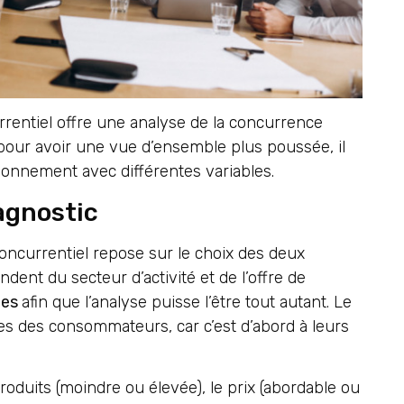
rentiel offre une analyse de la concurrence
 pour avoir une vue d’ensemble plus poussée, il
tionnement avec différentes variables.
iagnostic
oncurrentiel repose sur le choix des deux
ndent du secteur d’activité et de l’offre de
tes
afin que l’analyse puisse l’être tout autant. Le
tes des consommateurs, car c’est d’abord à leurs
 produits (moindre ou élevée), le prix (abordable ou