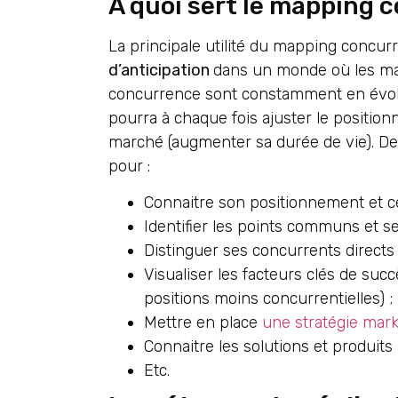
À quoi sert le mapping c
La principale utilité du mapping concurren
d’anticipation
dans un monde où les ma
concurrence sont constamment en évoluti
pourra à chaque fois ajuster le positio
marché (augmenter sa durée de vie). De f
pour :
Connaitre son positionnement et c
Identifier les points communs et s
Distinguer ses concurrents directs 
Visualiser les facteurs clés de suc
positions moins concurrentielles) ;
Mettre en place
une stratégie mark
Connaitre les solutions et produits
Etc.