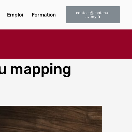
contact@chateau-
Emploi
Formation
aveny.fr
du mapping