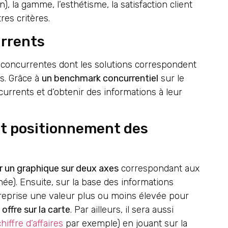
n), la gamme, l’esthétisme, la satisfaction client
res critères.
urrents
ses concurrentes dont les solutions correspondent
s. Grâce à
un benchmark concurrentiel
sur le
ncurrents et d’obtenir des informations à leur
et positionnement des
r un graphique sur deux axes
correspondant aux
née). Ensuite, sur la base des informations
ntreprise une valeur plus ou moins élevée pour
offre sur la carte
. Par ailleurs, il sera aussi
chiffre d’affaires
par exemple) en jouant sur la