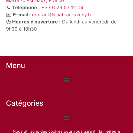
Martin-d’Estréaux, France
📞
Téléphone :
+33 6 29 57 12 04
✉️
E-mail :
contact@chateau-aveny.fr
🕒
Heures d’ouverture :
Du lundi au vendredi, de
9h30 à 18h30
Menu
Catégories
Nous utilisons des cookies pour vous garantir la meilleure