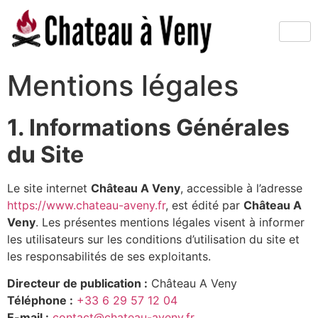
Mentions légales
1. Informations Générales
du Site
Le site internet
Château A Veny
, accessible à l’adresse
https://www.chateau-aveny.fr
, est édité par
Château A
Veny
. Les présentes mentions légales visent à informer
les utilisateurs sur les conditions d’utilisation du site et
les responsabilités de ses exploitants.
Directeur de publication :
Château A Veny
Téléphone :
+33 6 29 57 12 04
E-mail :
contact@chateau-aveny.fr