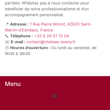
parfaite. N’hésitez pas à nous contacter pour
bénéficier de notre professionnalisme et d’un
accompagnement personnalisé.
📍
Adresse :
1 Rue Pierre Monot, 42620 Saint-
Martin-d’Estréaux, France
📞
Téléphone :
+33 6 29 57 12 04
✉️
E-mail :
contact@chateau-aveny.fr
🕒
Heures d’ouverture :
Du lundi au vendredi, de
9h30 à 18h30
Menu