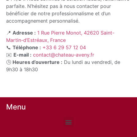
parfaite. N’hésitez pas à nous contacter pour
bénéficier de notre professionnalisme et d’un
accompagnement personnalisé.
📍
Adresse :
1 Rue Pierre Monot, 42620 Saint-
Martin-d’Estréaux, France
📞
Téléphone :
+33 6 29 57 12 04
✉️
E-mail :
contact@chateau-aveny.fr
🕒
Heures d’ouverture :
Du lundi au vendredi, de
9h30 à 18h30
Menu