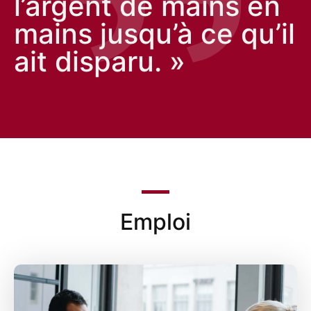
l’argent de mains en
mains jusqu’à ce qu’il
ait disparu. »
Emploi